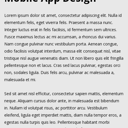
Lorem ipsum dolor sit amet, consectetur adipiscing elit. Nulla id
elementum felis, eget viverra felis. Praesent a massa nunc.
Integer luctus erat in felis facilisis, id fermentum sem ultrices.
Fusce maximus lectus ac mi accumsan, a rhoncus dui varius.
Nam congue pulvinar nunc vestibulum porta. Aenean congue,
odio facilisis volutpat interdum, massa elit consequat nisl, vitae
tristique nisl augue venenatis diam. Ut non libero quis elit fringilla
pellentesque non et lacus. Cras sed lacus pulvinar, egestas orci
non, sodales ligula. Duis felis arcu, pulvinar ac malesuada a,
malesuada et mi.
Sed sit amet nisl efficitur, consectetur sapien mattis, elementum
neque. Aliquam cursus dolor ante, in malesuada est bibendum
in. Nullam id volutpat risus, ac porttitor arcu. Vestibulum
eleifend, ligula eget imperdiet mattis, diam nulla tempor eros, a
egestas nulla turpis quis leo. Pellentesque habitant morbi