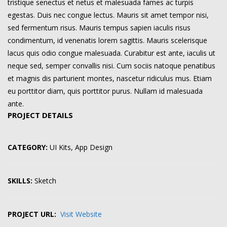
tristique senectus et netus et malesuada fames ac turpis
egestas. Duis nec congue lectus. Mauris sit amet tempor nisi,
sed fermentum risus. Mauris tempus sapien iaculis risus
condimentum, id venenatis lorem sagittis. Mauris scelerisque
lacus quis odio congue malesuada. Curabitur est ante, iaculis ut
neque sed, semper convallis nisi. Cum sociis natoque penatibus
et magnis dis parturient montes, nascetur ridiculus mus. Etiam
eu porttitor diam, quis porttitor purus. Nullam id malesuada
ante.
PROJECT DETAILS
CATEGORY:
UI Kits, App Design
SKILLS:
Sketch
PROJECT URL:
Visit Website